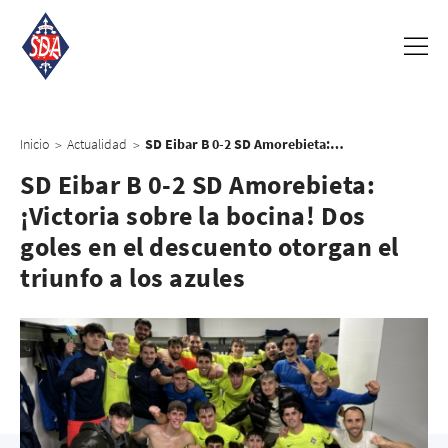
Inicio
Actualidad
SD Eibar B 0-2 SD Amorebieta: ¡Victoria sobre la bocina! Dos goles en el descuento otorgan el triunfo a los azules
>
>
SD Eibar B 0-2 SD Amorebieta:
¡Victoria sobre la bocina! Dos
goles en el descuento otorgan el
triunfo a los azules