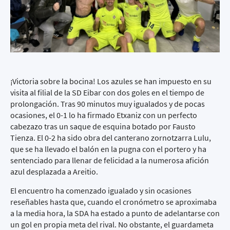
¡Victoria sobre la bocina! Los azules se han impuesto en su
visita al filial de la SD Eibar con dos goles en el tiempo de
prolongación. Tras 90 minutos muy igualados y de pocas
ocasiones, el 0-1 lo ha firmado Etxaniz con un perfecto
cabezazo tras un saque de esquina botado por Fausto
Tienza. El 0-2 ha sido obra del canterano zornotzarra Lulu,
que se ha llevado el balón en la pugna con el portero y ha
sentenciado para llenar de felicidad a la numerosa afición
azul desplazada a Areitio.
El encuentro ha comenzado igualado y sin ocasiones
reseñables hasta que, cuando el cronómetro se aproximaba
a la media hora, la SDA ha estado a punto de adelantarse con
un gol en propia meta del rival. No obstante, el guardameta