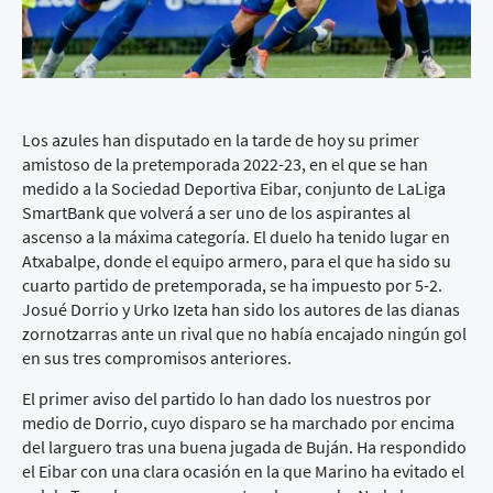
Los azules han disputado en la tarde de hoy su primer
amistoso de la pretemporada 2022-23, en el que se han
medido a la Sociedad Deportiva Eibar, conjunto de LaLiga
SmartBank que volverá a ser uno de los aspirantes al
ascenso a la máxima categoría. El duelo ha tenido lugar en
Atxabalpe, donde el equipo armero, para el que ha sido su
cuarto partido de pretemporada, se ha impuesto por 5-2.
Josué Dorrio y Urko Izeta han sido los autores de las dianas
zornotzarras ante un rival que no había encajado ningún gol
en sus tres compromisos anteriores.
El primer aviso del partido lo han dado los nuestros por
medio de Dorrio, cuyo disparo se ha marchado por encima
del larguero tras una buena jugada de Buján. Ha respondido
el Eibar con una clara ocasión en la que Marino ha evitado el