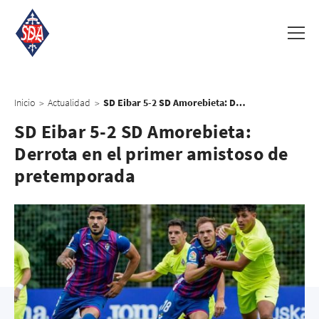
Inicio
Actualidad
SD Eibar 5-2 SD Amorebieta: Derrota en el primer amistoso de pretemporada
>
>
SD Eibar 5-2 SD Amorebieta:
Derrota en el primer amistoso de
pretemporada