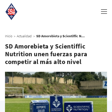
Inicio
Actualidad
SD Amorebieta y Scientiffic Nutrition unen fuerzas para competir al más alto nivel
>
>
SD Amorebieta y Scientiffic
Nutrition unen fuerzas para
competir al más alto nivel