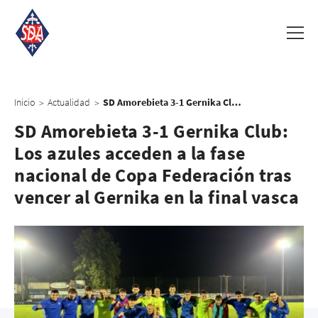
Inicio
Actualidad
SD Amorebieta 3-1 Gernika Club: Los azules acceden a la fase nacional de Copa Federación tras vencer al Gernika en la final vasca
>
>
SD Amorebieta 3-1 Gernika Club:
Los azules acceden a la fase
nacional de Copa Federación tras
vencer al Gernika en la final vasca