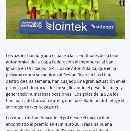
Los azules han logrado el pase a las semifinales de la fase
autonómica de la Copa Federación al imponerse al San
Ignacio en Urritxe por 3-1. Los de Aitor Zulaika, que en la
próxima ronda se medirán al Sestao River en Las Llanas
dentro de una semana, han cuajado una gran actuación en el
primer partido oficial del curso, llevando el peso del juego y
generando numerosas ocasiones. Los goles de la SDA los
han marcado Gonzalo Zorilla, que ha sellado un doblete, y el
zornotzarra Iker Rekagorri.
Los nuestros han buscado el gol desde el inicio y han
encontrado el premio en el minuto 20. Tras una buena
acción de Arzalluz, el tiro de Torrico lo ha repelido el