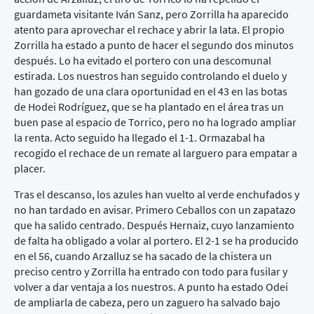
guardameta visitante Iván Sanz, pero Zorrilla ha aparecido
atento para aprovechar el rechace y abrir la lata. El propio
Zorrilla ha estado a punto de hacer el segundo dos minutos
después. Lo ha evitado el portero con una descomunal
estirada. Los nuestros han seguido controlando el duelo y
han gozado de una clara oportunidad en el 43 en las botas
de Hodei Rodríguez, que se ha plantado en el área tras un
buen pase al espacio de Torrico, pero no ha logrado ampliar
la renta. Acto seguido ha llegado el 1-1. Ormazabal ha
recogido el rechace de un remate al larguero para empatar a
placer.
Tras el descanso, los azules han vuelto al verde enchufados y
no han tardado en avisar. Primero Ceballos con un zapatazo
que ha salido centrado. Después Hernaiz, cuyo lanzamiento
de falta ha obligado a volar al portero. El 2-1 se ha producido
en el 56, cuando Arzalluz se ha sacado de la chistera un
preciso centro y Zorrilla ha entrado con todo para fusilar y
volver a dar ventaja a los nuestros. A punto ha estado Odei
de ampliarla de cabeza, pero un zaguero ha salvado bajo