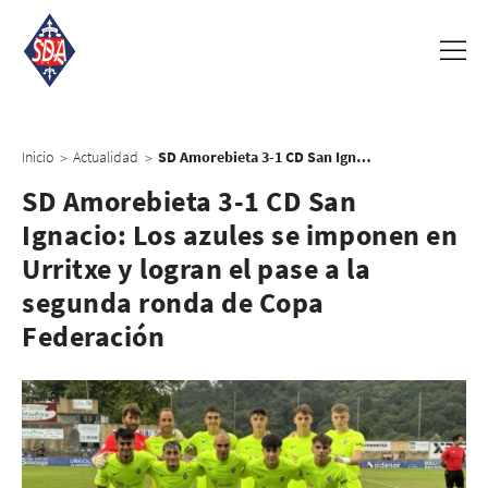
Inicio
Actualidad
SD Amorebieta 3-1 CD San Ignacio: Los azules se imponen en Urritxe y logran el pase a la segunda ronda de Copa Federación
>
>
SD Amorebieta 3-1 CD San
Ignacio: Los azules se imponen en
Urritxe y logran el pase a la
segunda ronda de Copa
Federación