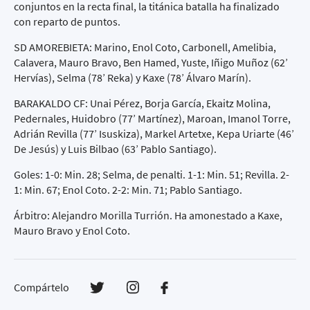
conjuntos en la recta final, la titánica batalla ha finalizado
con reparto de puntos.
SD AMOREBIETA: Marino, Enol Coto, Carbonell, Amelibia,
Calavera, Mauro Bravo, Ben Hamed, Yuste, Iñigo Muñoz (62’
Hervías), Selma (78’ Reka) y Kaxe (78’ Álvaro Marín).
BARAKALDO CF: Unai Pérez, Borja García, Ekaitz Molina,
Pedernales, Huidobro (77’ Martínez), Maroan, Imanol Torre,
Adrián Revilla (77’ Isuskiza), Markel Artetxe, Kepa Uriarte (46’
De Jesús) y Luis Bilbao (63’ Pablo Santiago).
Goles: 1-0: Min. 28; Selma, de penalti. 1-1: Min. 51; Revilla. 2-
1: Min. 67; Enol Coto. 2-2: Min. 71; Pablo Santiago.
Árbitro: Alejandro Morilla Turrión. Ha amonestado a Kaxe,
Mauro Bravo y Enol Coto.
Compártelo