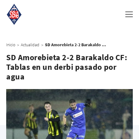
Inicio
Actualidad
SD Amorebieta 2-2 Barakaldo CF: Tablas en un derbi pasado por agua
>
>
SD Amorebieta 2-2 Barakaldo CF:
Tablas en un derbi pasado por
agua