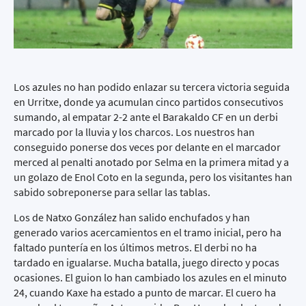
Los azules no han podido enlazar su tercera victoria seguida
en Urritxe, donde ya acumulan cinco partidos consecutivos
sumando, al empatar 2-2 ante el Barakaldo CF en un derbi
marcado por la lluvia y los charcos. Los nuestros han
conseguido ponerse dos veces por delante en el marcador
merced al penalti anotado por Selma en la primera mitad y a
un golazo de Enol Coto en la segunda, pero los visitantes han
sabido sobreponerse para sellar las tablas.
Los de Natxo González han salido enchufados y han
generado varios acercamientos en el tramo inicial, pero ha
faltado puntería en los últimos metros. El derbi no ha
tardado en igualarse. Mucha batalla, juego directo y pocas
ocasiones. El guion lo han cambiado los azules en el minuto
24, cuando Kaxe ha estado a punto de marcar. El cuero ha