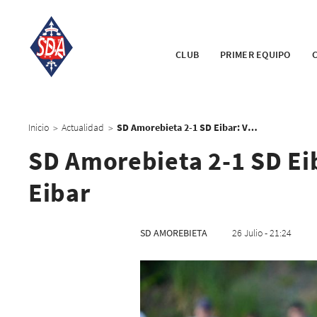
CLUB
PRIMER EQUIPO
Inicio
Actualidad
SD Amorebieta 2-1 SD Eibar: Victoria en el derbi ante el Eibar
>
>
SD Amorebieta 2-1 SD Eiba
Eibar
SD AMOREBIETA
26 Julio - 21:24