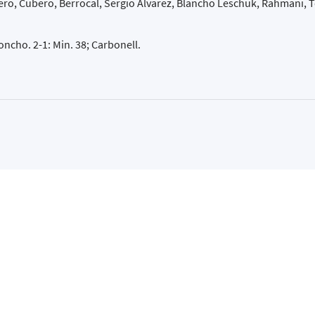
o, Cubero, Berrocal, Sergio Álvarez, Blancho Leschuk, Rahmani, 
roncho. 2-1: Min. 38; Carbonell.