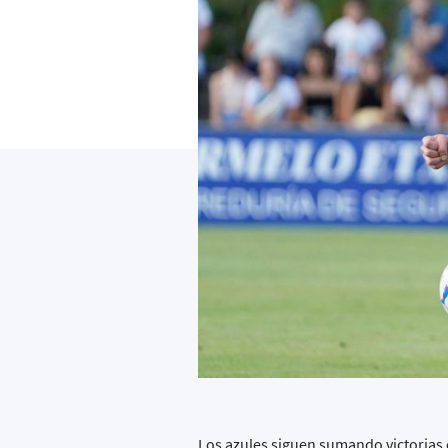
Los azules siguen sumando victorias 