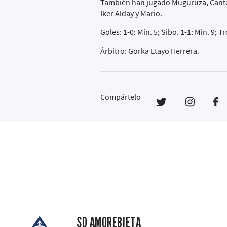
También han jugado Muguruza, Canter
Iker Alday y Mario.
Goles: 1-0: Min. 5; Sibo. 1-1: Min. 9; T
Árbitro: Gorka Etayo Herrera.
Compártelo
SD AMOREBIETA