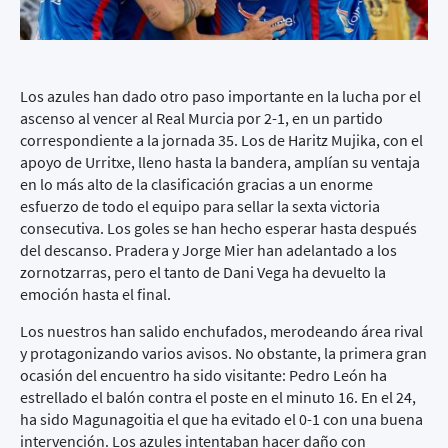
Los azules han dado otro paso importante en la lucha por el
ascenso al vencer al Real Murcia por 2-1, en un partido
correspondiente a la jornada 35. Los de Haritz Mujika, con el
apoyo de Urritxe, lleno hasta la bandera, amplían su ventaja
en lo más alto de la clasificación gracias a un enorme
esfuerzo de todo el equipo para sellar la sexta victoria
consecutiva. Los goles se han hecho esperar hasta después
del descanso. Pradera y Jorge Mier han adelantado a los
zornotzarras, pero el tanto de Dani Vega ha devuelto la
emoción hasta el final.
Los nuestros han salido enchufados, merodeando área rival
y protagonizando varios avisos. No obstante, la primera gran
ocasión del encuentro ha sido visitante: Pedro León ha
estrellado el balón contra el poste en el minuto 16. En el 24,
ha sido Magunagoitia el que ha evitado el 0-1 con una buena
intervención. Los azules intentaban hacer daño con