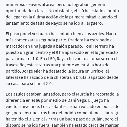
numerosos envíos al área, pero no lograban generar
oportunidades claras. No obstante, el 1-0 ha estado a punto
de llegar en la última acción de la primera mitad, cuando el
lanzamiento de falta de Rayco se ha ido al larguero.
El paso por el vestuario ha sentado bien a los azules. Nada
más comenzar la segunda parte, Pradera ha estrenado el
marcador en una jugada a balón parado. Toni Herrero ha
puesto un gran centro y el 9 ha aparecido en el lugar exacto
para firmar el 1-0. En el 50, Rayco ha vuelto a toparse con el
travesaño, esta vez tras una potente volea. A la hora de
partido, Jorge Mier ha desatado la locura en Urritxe: el
lateral se ha sacado de la chistera un brutal zapatazo desde
su casa para sellar el 2-0.
Los azules estaban lanzados, pero el Murcia ha recortado la
diferencia en el 66 por medio de Dani Vega. El juego ha
vuelto a nivelarse. Los visitantes se han volcado en busca del
gol, pero los nuestros han defendido como titanes. Jauregi
ha tenido el 3-1 en el 77 tras un buen pase de Buján, pero el
disparo se ha ido fuera. También ha estado cerca de marcar