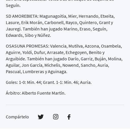
Seguín.
SD AMOREBIETA: Magunagoitia, Mier, Hernando, Etxeita,
Lasure, Erik Morán, Carbonell, Rayco, Quintero, Grant y
Jauregi. También han jugado Marino, Eraso, Seguín,
Edwards, Sibo y Núñez.
OSASUNA PROMESAS: Valencia, Mutilva, Azcona, Osambela,
Aguirre, Yoldi, Dufur, Arrasate, Echegoyen, Benito y
Arguibide. También han jugado Darío, Garriz, Buján, Molina,
Aguilar, Jon García, Michelis, Nowend, Sancho, Auria,
Pascual, Lumbreras y Aguinaga.
Goles: 1-0: Min. 44; Grant. 1-1: Min. 46; Auria.
Árbitro: Alberto Fuente Martín.
Compártelo