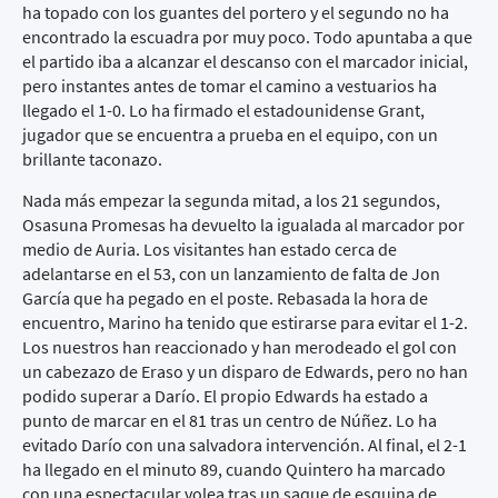
ha topado con los guantes del portero y el segundo no ha
encontrado la escuadra por muy poco. Todo apuntaba a que
el partido iba a alcanzar el descanso con el marcador inicial,
pero instantes antes de tomar el camino a vestuarios ha
llegado el 1-0. Lo ha firmado el estadounidense Grant,
jugador que se encuentra a prueba en el equipo, con un
brillante taconazo.
Nada más empezar la segunda mitad, a los 21 segundos,
Osasuna Promesas ha devuelto la igualada al marcador por
medio de Auria. Los visitantes han estado cerca de
adelantarse en el 53, con un lanzamiento de falta de Jon
García que ha pegado en el poste. Rebasada la hora de
encuentro, Marino ha tenido que estirarse para evitar el 1-2.
Los nuestros han reaccionado y han merodeado el gol con
un cabezazo de Eraso y un disparo de Edwards, pero no han
podido superar a Darío. El propio Edwards ha estado a
punto de marcar en el 81 tras un centro de Núñez. Lo ha
evitado Darío con una salvadora intervención. Al final, el 2-1
ha llegado en el minuto 89, cuando Quintero ha marcado
con una espectacular volea tras un saque de esquina de