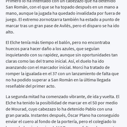
Primero lo ha intentado con un cabezazo que ha detenido
San Román, con el que se ha topado después en un mano a
mano, aunque la jugada ha quedado invalidada por fuera de
juego. El extremo zornotzarra también ha estado a punto de
marcar tras un gran pase de Avilés, pero el disparo se ha ido
alto.
El Elche tenía más tiempo el balón, pero no encontraba
huecos para hacer daño a los azules, que seguían
inquietando con su rapidez, aunque sin oportunidades tan
claras como las del tramo inicial. Así, el duelo ha ido
avanzando con el marcador inicial. Morci ha tratado de
romper la igualada en el 37 con un lanzamiento de falta que
no ha podido superar a San Román en la última llegada
reseñable del primer acto.
La segunda mitad ha comenzado vibrante, de ida y vuelta. El
Elche ha tenido la posibilidad de marcar en el 50 por medio
de Mourad, cuyo cabezazo lo ha detenido Pablo con una
gran parada. Instantes después, Óscar Plano ha conseguido
enviar el cuero al fondo de la portería, pero el colegiado lo