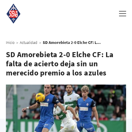
Inicio
Actualidad
SD Amorebieta 2-0 Elche CF: La falta de acierto deja sin un merecido premio a los azules
>
>
SD Amorebieta 2-0 Elche CF: La
falta de acierto deja sin un
merecido premio a los azules