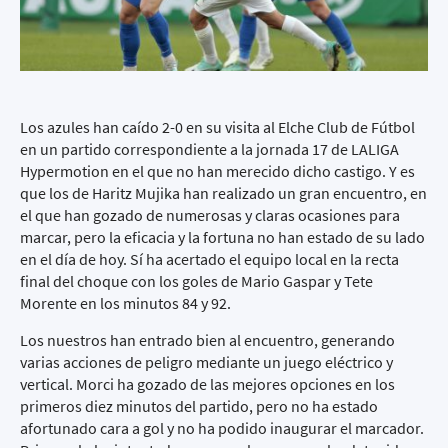
Los azules han caído 2-0 en su visita al Elche Club de Fútbol
en un partido correspondiente a la jornada 17 de LALIGA
Hypermotion en el que no han merecido dicho castigo. Y es
que los de Haritz Mujika han realizado un gran encuentro, en
el que han gozado de numerosas y claras ocasiones para
marcar, pero la eficacia y la fortuna no han estado de su lado
en el día de hoy. Sí ha acertado el equipo local en la recta
final del choque con los goles de Mario Gaspar y Tete
Morente en los minutos 84 y 92.
Los nuestros han entrado bien al encuentro, generando
varias acciones de peligro mediante un juego eléctrico y
vertical. Morci ha gozado de las mejores opciones en los
primeros diez minutos del partido, pero no ha estado
afortunado cara a gol y no ha podido inaugurar el marcador.