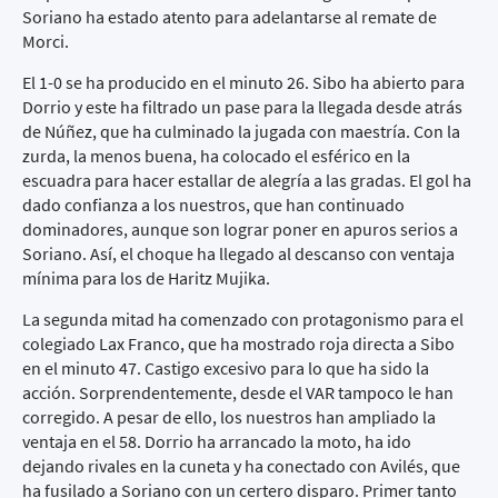
Soriano ha estado atento para adelantarse al remate de
Morci.
El 1-0 se ha producido en el minuto 26. Sibo ha abierto para
Dorrio y este ha filtrado un pase para la llegada desde atrás
de Núñez, que ha culminado la jugada con maestría. Con la
zurda, la menos buena, ha colocado el esférico en la
escuadra para hacer estallar de alegría a las gradas. El gol ha
dado confianza a los nuestros, que han continuado
dominadores, aunque son lograr poner en apuros serios a
Soriano. Así, el choque ha llegado al descanso con ventaja
mínima para los de Haritz Mujika.
La segunda mitad ha comenzado con protagonismo para el
colegiado Lax Franco, que ha mostrado roja directa a Sibo
en el minuto 47. Castigo excesivo para lo que ha sido la
acción. Sorprendentemente, desde el VAR tampoco le han
corregido. A pesar de ello, los nuestros han ampliado la
ventaja en el 58. Dorrio ha arrancado la moto, ha ido
dejando rivales en la cuneta y ha conectado con Avilés, que
ha fusilado a Soriano con un certero disparo. Primer tanto