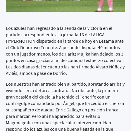
Los azules han regresado a la senda de la victoria en el
partido correspondiente a la jornada 16 de LALIGA
HYPERMOTION disputado en la tarde de hoy en Lezama ante
el Club Deportivo Tenerife. A pesar de disputar 40 minutos
con un jugador menos, los de Haritz Mujika han dejado los 3
puntos en casa gracias a un descomunal esfuerzo colectivo.
Las dos dianas del encuentro las han firmado Álvaro Núñez y
Avilés, ambos a pase de Dorrio.
Los nuestros han entrado bien al partido, apretando arriba y
viviendo cerca del área contraria. No obstante, la primera
gran ocasión del duelo la ha tenido el Tenerife con un
contragolpe comandado por Ángel, que ha cedido el cuero a
su compañero de ataque Enric Gallego en posición franca
para marcar. Pero ahí ha aparecido para evitarlo
Magunagoitia con una espectacular intervención. Han
respondido los azules con una buena llegada en la que