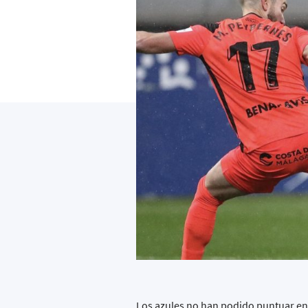
Los azules no han podido puntuar en