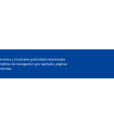
kaia
ervicios y mostrarte publicidad relacionada
s hábitos de navegación (por ejemplo, páginas
rencias.