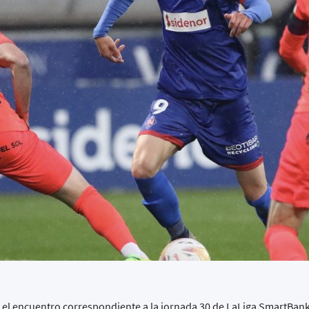
 el encuentro correspondiente a la jornada 30 de LaLiga SmartBan