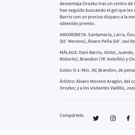
desventaja Orozko tras un centro de 
han seguido buscando el gol que les m
Barrio con un preciso disparo a la me
obtenido premio.
AMOREBIETA: Santamaría, Larra, Óscar
(81’ Moreno), Álvaro Peña (69’ Javi Ro
MÁLAGA: Dani Barrio, Víctor, Juande,
Roberto), Brandon (78’ Antoñín) y Cha
Goles: 0-1: Min. 30; Brandon, de penal
Árbitro: Álvaro Moreno Aragón, del c
Orozko; y a los visitantes Vadillo, Jo
Compártelo