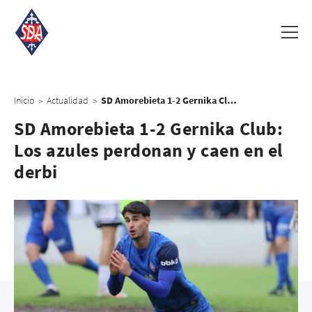
Inicio
Actualidad
SD Amorebieta 1-2 Gernika Club: Los azules perdonan y caen en el derbi
>
>
SD Amorebieta 1-2 Gernika Club:
Los azules perdonan y caen en el
derbi