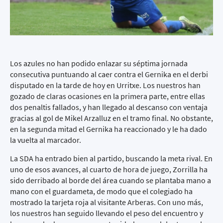
Los azules no han podido enlazar su séptima jornada
consecutiva puntuando al caer contra el Gernika en el derbi
disputado en la tarde de hoy en Urritxe. Los nuestros han
gozado de claras ocasiones en la primera parte, entre ellas
dos penaltis fallados, y han llegado al descanso con ventaja
gracias al gol de Mikel Arzalluz en el tramo final. No obstante,
en la segunda mitad el Gernika ha reaccionado y le ha dado
la vuelta al marcador.
La SDA ha entrado bien al partido, buscando la meta rival. En
uno de esos avances, al cuarto de hora de juego, Zorrilla ha
sido derribado al borde del área cuando se plantaba mano a
mano con el guardameta, de modo que el colegiado ha
mostrado la tarjeta roja al visitante Arberas. Con uno más,
los nuestros han seguido llevando el peso del encuentro y