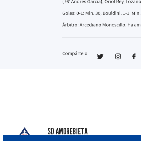
(76’ Andrés García), Oriol Rey, Lozano
Goles: 0-1: Min. 30; Bouldini. 1-1: Min.
Árbitro: Arcediano Monescillo. Ha am
Compártelo
SD AMOREBIETA