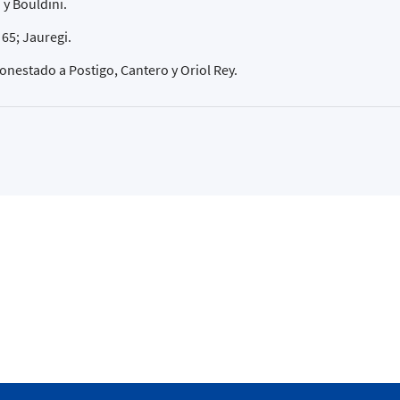
 y Bouldini.
 65; Jauregi.
onestado a Postigo, Cantero y Oriol Rey.