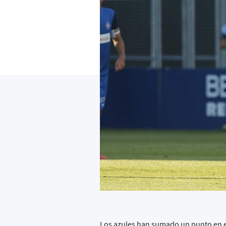
Los azules han sumado un punto en el