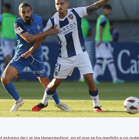
 estreno de LaLiga Hypermotion, en el que se ha medido a un poten