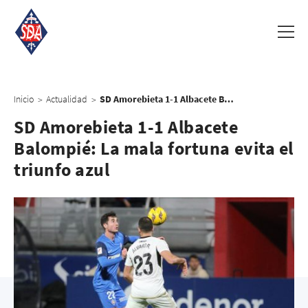
Inicio
Actualidad
SD Amorebieta 1-1 Albacete Balompié: La mala fortuna evita el triunfo azul
>
>
SD Amorebieta 1-1 Albacete
Balompié: La mala fortuna evita el
triunfo azul