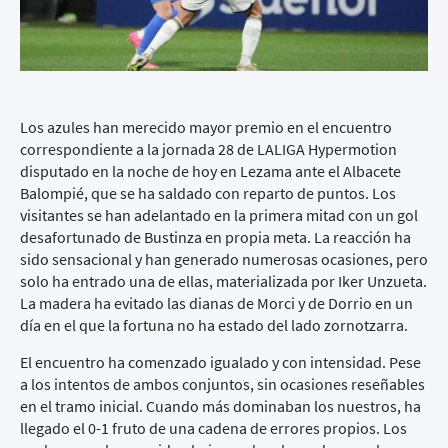
Los azules han merecido mayor premio en el encuentro
correspondiente a la jornada 28 de LALIGA Hypermotion
disputado en la noche de hoy en Lezama ante el Albacete
Balompié, que se ha saldado con reparto de puntos. Los
visitantes se han adelantado en la primera mitad con un gol
desafortunado de Bustinza en propia meta. La reacción ha
sido sensacional y han generado numerosas ocasiones, pero
solo ha entrado una de ellas, materializada por Iker Unzueta.
La madera ha evitado las dianas de Morci y de Dorrio en un
día en el que la fortuna no ha estado del lado zornotzarra.
El encuentro ha comenzado igualado y con intensidad. Pese
a los intentos de ambos conjuntos, sin ocasiones reseñables
en el tramo inicial. Cuando más dominaban los nuestros, ha
llegado el 0-1 fruto de una cadena de errores propios. Los