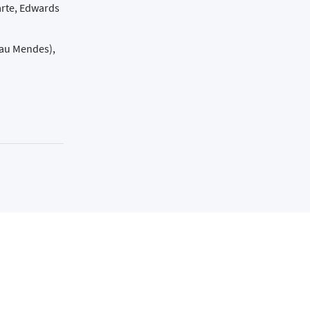
arte, Edwards
lau Mendes),