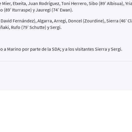
ier, Etxeita, Juan Rodríguez, Toni Herrero, Sibo (89’ Albisua), Yri
o (89’ Iturraspe) y Jauregi (74’ Ewan).
David Fernández), Algarra, Arregi, Doncel (Zourdine), Sierra (46’ C
ñaki, Rufo (79’ Schutte) y Sergi.
a Marino por parte de la SDA; y a los visitantes Sierra y Sergi.