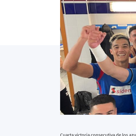
Cuarta victoria consecutiva de los az