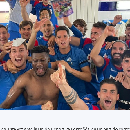
ules. Esta vez ante la Unión Deportiva Logroñés, en un partido corr