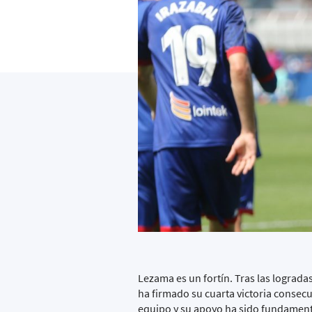
Lezama es un fortín. Tras las lograd
ha firmado su cuarta victoria consecu
equipo y su apoyo ha sido fundamental