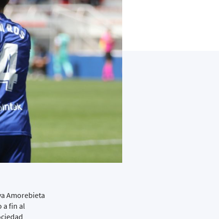
iva Amorebieta
a fin al
Sociedad