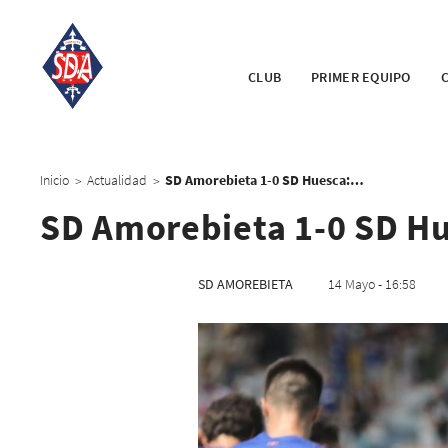
CLUB
PRIMER EQUIPO
Inicio
Actualidad
SD Amorebieta 1-0 SD Huesca: Lezama es un fortín
>
>
SD Amorebieta 1-0 SD Hu
SD AMOREBIETA
14 Mayo - 16:58