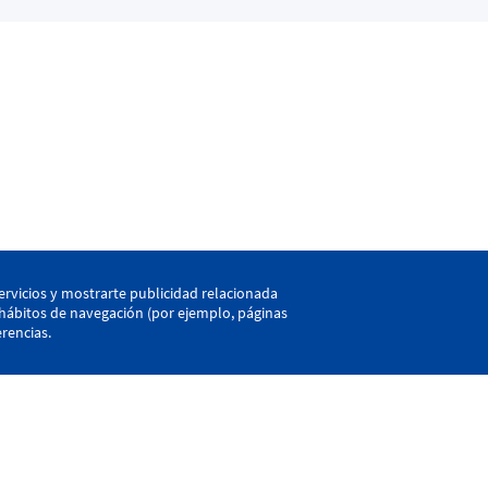
kaia
ervicios y mostrarte publicidad relacionada
s hábitos de navegación (por ejemplo, páginas
rencias.