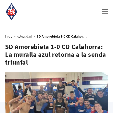
Inicio
Actualidad
SD Amorebieta 1-0 CD Calahorra: La muralla azul retorna a la senda triunfal
>
>
SD Amorebieta 1-0 CD Calahorra:
La muralla azul retorna a la senda
triunfal