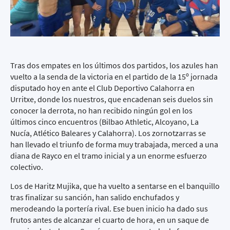
Tras dos empates en los últimos dos partidos, los azules han
vuelto a la senda de la victoria en el partido de la 15º jornada
disputado hoy en ante el Club Deportivo Calahorra en
Urritxe, donde los nuestros, que encadenan seis duelos sin
conocer la derrota, no han recibido ningún gol en los
últimos cinco encuentros (Bilbao Athletic, Alcoyano, La
Nucía, Atlético Baleares y Calahorra). Los zornotzarras se
han llevado el triunfo de forma muy trabajada, merced a una
diana de Rayco en el tramo inicial y a un enorme esfuerzo
colectivo.
Los de Haritz Mujika, que ha vuelto a sentarse en el banquillo
tras finalizar su sanción, han salido enchufados y
merodeando la portería rival. Ese buen inicio ha dado sus
frutos antes de alcanzar el cuarto de hora, en un saque de