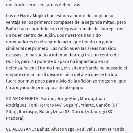
mostrado serios en tareas defensivas.
Los de Haritz Mujika han estado a punto de ampliar su
ventaja en los primeros compases de la segunda mitad, pero
Bañuz ha respondido con reflejos al remate de Jauregi tras
un buen centro de Buján. Los nuestros han sido
dominadores en el segundo acto, que tenido un guion
similar al del primero. Las noticias en las áreas han sido
escasas. Lo ha vuelto a intentar Jauregi tras un centro de
Dorrio, pero su potente disparo ha impactado en un
defensa. Ya en el tramo final, el visitante Varela ha buscado el
empate con un misil desde el pico del área que se ha ido
fuera por muy poco para alivio de la afición zornotzarra, que
ha apoyado de principio a fin al equipo.
SD AMOREBIETA: Marino, Jorge Mier, Murua, Juan
Rodríguez, Toni Herrero (46’ Seguín), Yriarte, Cantón (67’
Sibo), Iturraspe, Buján, Izeta (67’ Dorrio) y Jauregi (80’
Pradera).
CD ALCOYANO: Bañuz, Álvaro Vega, Raúl Valls, Fran Miranda,