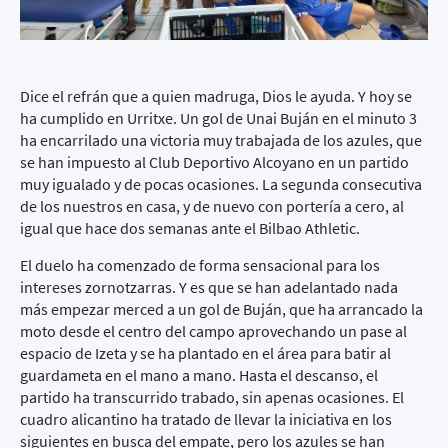
Dice el refrán que a quien madruga, Dios le ayuda. Y hoy se
ha cumplido en Urritxe. Un gol de Unai Buján en el minuto 3
ha encarrilado una victoria muy trabajada de los azules, que
se han impuesto al Club Deportivo Alcoyano en un partido
muy igualado y de pocas ocasiones. La segunda consecutiva
de los nuestros en casa, y de nuevo con portería a cero, al
igual que hace dos semanas ante el Bilbao Athletic.
El duelo ha comenzado de forma sensacional para los
intereses zornotzarras. Y es que se han adelantado nada
más empezar merced a un gol de Buján, que ha arrancado la
moto desde el centro del campo aprovechando un pase al
espacio de Izeta y se ha plantado en el área para batir al
guardameta en el mano a mano. Hasta el descanso, el
partido ha transcurrido trabado, sin apenas ocasiones. El
cuadro alicantino ha tratado de llevar la iniciativa en los
siguientes en busca del empate, pero los azules se han