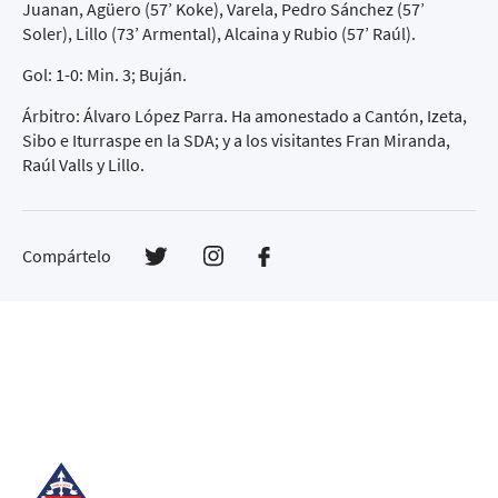
Juanan, Agüero (57’ Koke), Varela, Pedro Sánchez (57’
Soler), Lillo (73’ Armental), Alcaina y Rubio (57’ Raúl).
Gol: 1-0: Min. 3; Buján.
Árbitro: Álvaro López Parra. Ha amonestado a Cantón, Izeta,
Sibo e Iturraspe en la SDA; y a los visitantes Fran Miranda,
Raúl Valls y Lillo.
Compártelo