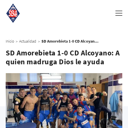
Inicio
Actualidad
SD Amorebieta 1-0 CD Alcoyano: A quien madruga Dios le ayuda
>
>
SD Amorebieta 1-0 CD Alcoyano: A
quien madruga Dios le ayuda