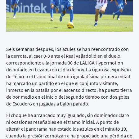
Seis semanas después, los azules se han reencontrado con
la derrota, al caer 0-3 ante el Real Valladolid en el duelo
correspondiente a la jornada 36 de LALIGA Hypermotion
disputado en Lezama en el día de hoy. La rigurosa expulsión
de Félix en el tramo final de una igualadísima primera mitad
ha marcado un partido en el que el conjunto visitante,
inmerso en la batalla por el ascenso directo, ha puesto tierra
de por medio en el inicio del segundo tiempo con dos goles
de Escudero en jugadas a balón parado.
El choque ha arrancado muy igualado, sin dominador claro
ni ocasiones reseñables en el tramo inicial. A punto de
alterar el panorama han estado los azules en el minuto 19,
cuando la presión zornotzarra ha propiciado una pérdida de