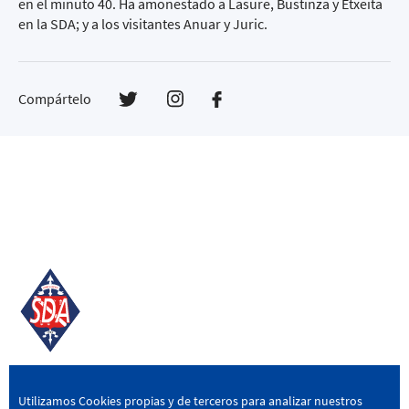
en el minuto 40. Ha amonestado a Lasure, Bustinza y Etxeita
en la SDA; y a los visitantes Anuar y Juric.
Compártelo
SD AMOREBIETA
Utilizamos Cookies propias y de terceros para analizar nuestros