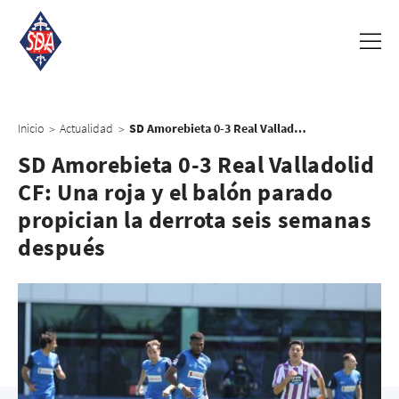
Inicio
Actualidad
SD Amorebieta 0-3 Real Valladolid CF: Una roja y el balón parado propician la derrota seis semanas después
>
>
SD Amorebieta 0-3 Real Valladolid
CF: Una roja y el balón parado
propician la derrota seis semanas
después