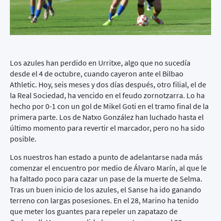
Los azules han perdido en Urritxe, algo que no sucedía
desde el 4 de octubre, cuando cayeron ante el Bilbao
Athletic. Hoy, seis meses y dos días después, otro filial, el de
la Real Sociedad, ha vencido en el feudo zornotzarra. Lo ha
hecho por 0-1 con un gol de Mikel Goti en el tramo final de la
primera parte. Los de Natxo González han luchado hasta el
último momento para revertir el marcador, pero no ha sido
posible.
Los nuestros han estado a punto de adelantarse nada más
comenzar el encuentro por medio de Álvaro Marín, al que le
ha faltado poco para cazar un pase de la muerte de Selma.
Tras un buen inicio de los azules, el Sanse ha ido ganando
terreno con largas posesiones. En el 28, Marino ha tenido
que meter los guantes para repeler un zapatazo de