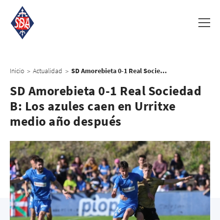
Inicio
Actualidad
SD Amorebieta 0-1 Real Sociedad B: Los azules caen en Urritxe medio año después
>
>
SD Amorebieta 0-1 Real Sociedad
B: Los azules caen en Urritxe
medio año después