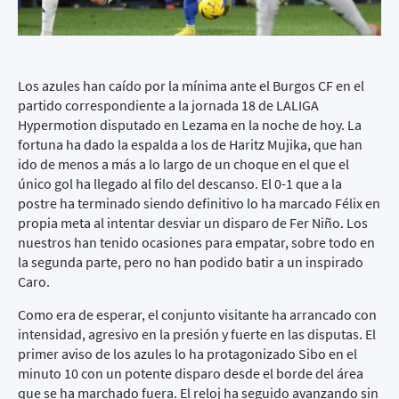
Los azules han caído por la mínima ante el Burgos CF en el
partido correspondiente a la jornada 18 de LALIGA
Hypermotion disputado en Lezama en la noche de hoy. La
fortuna ha dado la espalda a los de Haritz Mujika, que han
ido de menos a más a lo largo de un choque en el que el
único gol ha llegado al filo del descanso. El 0-1 que a la
postre ha terminado siendo definitivo lo ha marcado Félix en
propia meta al intentar desviar un disparo de Fer Niño. Los
nuestros han tenido ocasiones para empatar, sobre todo en
la segunda parte, pero no han podido batir a un inspirado
Caro.
Como era de esperar, el conjunto visitante ha arrancado con
intensidad, agresivo en la presión y fuerte en las disputas. El
primer aviso de los azules lo ha protagonizado Sibo en el
minuto 10 con un potente disparo desde el borde del área
que se ha marchado fuera. El reloj ha seguido avanzando sin