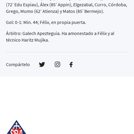
(72’ Edu Espiau), Álex (85’ Appin), Elgezabal, Curro, Córdoba,
Grego, Mumo (62’ Atienza) y Matos (85’ Bermejo).
Gol: 0-1: Min. 44; Félix, en propia puerta.
Árbitro: Galech Apezteguia. Ha amonestado a Félix y al
técnico Haritz Mujika.
Compártelo