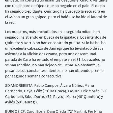
empate. Ha contestado instantes después el cuadro visitante
con un disparo de Ojeda que ha pegado en el palo. El duelo
ha seguido trepidante. Quintero ha buscado la escuadra en
el 64 con un gran golpeo, pero el balón se ha ido al lateral de
la red.
Los nuestros, más enchufados en la segunda mitad, han
seguido insistiendo en busca de la igualada. Los intentos de
Quintero y Dorrio no han encontrado puerta. Sí lo ha hecho
un excelente cabezazo de Jauregi que ha levantado de sus
asientos a la afición de Lezama, pero una descomunal
parada de Caro ha evitado el empate en el 81. Los azules no
se han rendido, no han dejado de luchar. No obstante, a
pesar de sus constantes intentos, no han obtenido premio
por segunda semana consecutiva.
SD AMOREBIETA: Pablo Campos, Álvaro Núñez, Manu
Hernando, Gayà, Félix (79’ Da Graca), Lasure, Erik Morán (59’
Carbonell), Sibo, Dorrio (79’ Rayco), Morci (46’ Quintero) y
Avilés (59’ Jauregi).
BURGOS CF: Caro, Borja, Dani Ojeda (72’ Martín), Fer Niño