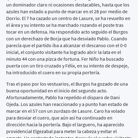
un dominador claro ni ocasiones destacables, hasta que los
azules han estado a punto de marcar en el 28 por medio de
Dorrio. El 7 ha cazado un centro de Lasure, se ha revuelto en
el área y su intento se ha marchado rozando el poste tras
tocar en un defensa. Ha respondido acto seguido el Burgos
con un derechazo de Borja que ha desviado Pablo. Cuando
parecía que el partido iba a alcanzar el descanso con el 0-0
inicial, el conjunto visitante ha logrado abrir la lata en el
minuto 44 con una pizca de fortuna. Fer Niño ha buscado
puerta con un tiro cruzado y Félix, en su intento de despeje,
ha introducido el cuero en su propia portería.
Tras el paso por los vestuarios, el Burgos ha gozado de una
buena oportunidad en el inicio del segundo acto.
Afortunadamente, Pablo ha repelido el disparo de Dani
Ojeda. Los azules han reaccionado y a punto han estado de
marcar en el 57 con un zurdazo de Lasure. Caro ha volado
para desviar el cuero, que aún así ha continuado en
dirección hacia la portería. Bajo el larguero, ha aparecido
providencial Elgezabal para meter la cabeza y evitar el