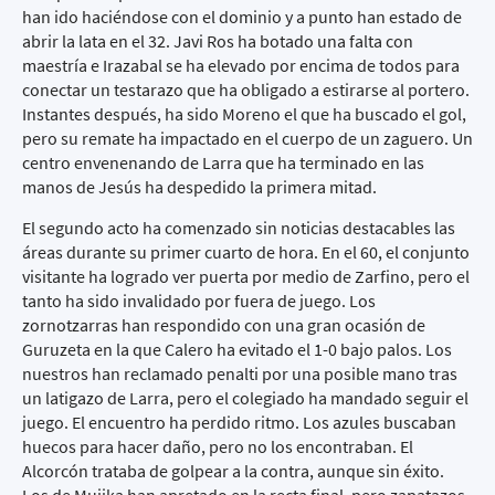
han ido haciéndose con el dominio y a punto han estado de
abrir la lata en el 32. Javi Ros ha botado una falta con
maestría e Irazabal se ha elevado por encima de todos para
conectar un testarazo que ha obligado a estirarse al portero.
Instantes después, ha sido Moreno el que ha buscado el gol,
pero su remate ha impactado en el cuerpo de un zaguero. Un
centro envenenando de Larra que ha terminado en las
manos de Jesús ha despedido la primera mitad.
El segundo acto ha comenzado sin noticias destacables las
áreas durante su primer cuarto de hora. En el 60, el conjunto
visitante ha logrado ver puerta por medio de Zarfino, pero el
tanto ha sido invalidado por fuera de juego. Los
zornotzarras han respondido con una gran ocasión de
Guruzeta en la que Calero ha evitado el 1-0 bajo palos. Los
nuestros han reclamado penalti por una posible mano tras
un latigazo de Larra, pero el colegiado ha mandado seguir el
juego. El encuentro ha perdido ritmo. Los azules buscaban
huecos para hacer daño, pero no los encontraban. El
Alcorcón trataba de golpear a la contra, aunque sin éxito.