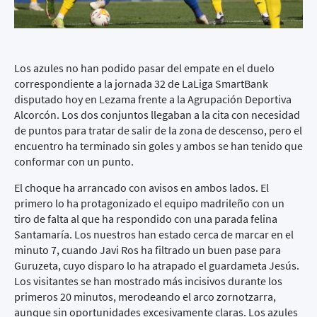
Los azules no han podido pasar del empate en el duelo
correspondiente a la jornada 32 de LaLiga SmartBank
disputado hoy en Lezama frente a la Agrupación Deportiva
Alcorcón. Los dos conjuntos llegaban a la cita con necesidad
de puntos para tratar de salir de la zona de descenso, pero el
encuentro ha terminado sin goles y ambos se han tenido que
conformar con un punto.
El choque ha arrancado con avisos en ambos lados. El
primero lo ha protagonizado el equipo madrileño con un
tiro de falta al que ha respondido con una parada felina
Santamaría. Los nuestros han estado cerca de marcar en el
minuto 7, cuando Javi Ros ha filtrado un buen pase para
Guruzeta, cuyo disparo lo ha atrapado el guardameta Jesús.
Los visitantes se han mostrado más incisivos durante los
primeros 20 minutos, merodeando el arco zornotzarra,
aunque sin oportunidades excesivamente claras. Los azules