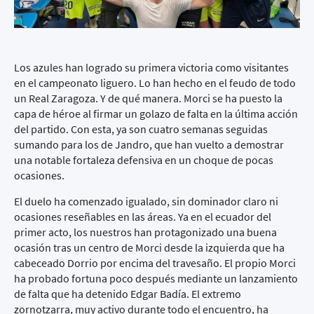
Los azules han logrado su primera victoria como visitantes
en el campeonato liguero. Lo han hecho en el feudo de todo
un Real Zaragoza. Y de qué manera. Morci se ha puesto la
capa de héroe al firmar un golazo de falta en la última acción
del partido. Con esta, ya son cuatro semanas seguidas
sumando para los de Jandro, que han vuelto a demostrar
una notable fortaleza defensiva en un choque de pocas
ocasiones.
El duelo ha comenzado igualado, sin dominador claro ni
ocasiones reseñables en las áreas. Ya en el ecuador del
primer acto, los nuestros han protagonizado una buena
ocasión tras un centro de Morci desde la izquierda que ha
cabeceado Dorrio por encima del travesaño. El propio Morci
ha probado fortuna poco después mediante un lanzamiento
de falta que ha detenido Edgar Badía. El extremo
zornotzarra, muy activo durante todo el encuentro, ha