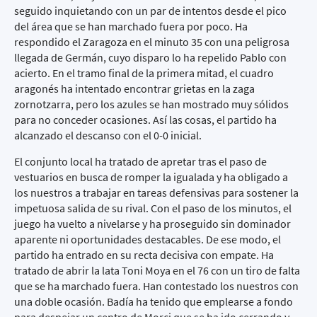
seguido inquietando con un par de intentos desde el pico
del área que se han marchado fuera por poco. Ha
respondido el Zaragoza en el minuto 35 con una peligrosa
llegada de Germán, cuyo disparo lo ha repelido Pablo con
acierto. En el tramo final de la primera mitad, el cuadro
aragonés ha intentado encontrar grietas en la zaga
zornotzarra, pero los azules se han mostrado muy sólidos
para no conceder ocasiones. Así las cosas, el partido ha
alcanzado el descanso con el 0-0 inicial.
El conjunto local ha tratado de apretar tras el paso de
vestuarios en busca de romper la igualada y ha obligado a
los nuestros a trabajar en tareas defensivas para sostener la
impetuosa salida de su rival. Con el paso de los minutos, el
juego ha vuelto a nivelarse y ha proseguido sin dominador
aparente ni oportunidades destacables. De ese modo, el
partido ha entrado en su recta decisiva con empate. Ha
tratado de abrir la lata Toni Moya en el 76 con un tiro de falta
que se ha marchado fuera. Han contestado los nuestros con
una doble ocasión. Badía ha tenido que emplearse a fondo