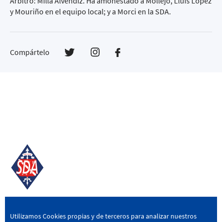
Árbitro: Milla Alvéndiz. Ha amonestado a Mollejo, Lluís López
y Mouriño en el equipo local; y a Morci en la SDA.
Compártelo
SD AMOREBIETA
Utilizamos Cookies propias y de terceros para analizar nuestros