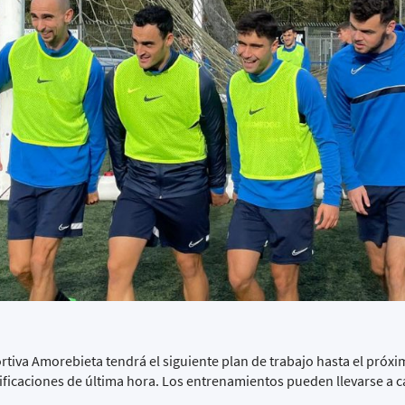
rtiva Amorebieta tendrá el siguiente plan de trabajo hasta el próx
ificaciones de última hora. Los entrenamientos pueden llevarse a c