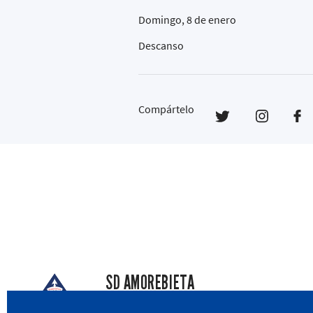
Domingo, 8 de enero
Descanso
Compártelo
SD AMOREBIETA
San Miguel Kalea, 16, 48340 Amorebieta, Biz