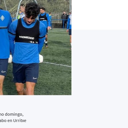
imo domingo,
abo en Urritxe