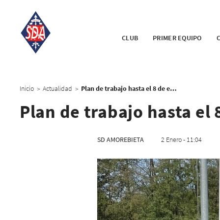
CLUB
PRIMER EQUIPO
Inicio
Actualidad
Plan de trabajo hasta el 8 de enero
>
>
Plan de trabajo hasta el 
SD AMOREBIETA
2 Enero - 11:04