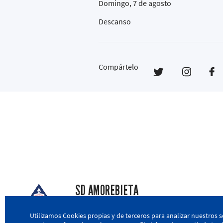
Domingo, 7 de agosto
Descanso
Compártelo
SD AMOREBIETA
San Miguel Kalea, 16, 48340 Amorebieta, Biz
Utilizamos Cookies propias y de terceros para analizar nuestros s