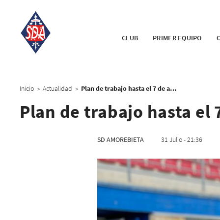
CLUB
PRIMER EQUIPO
Inicio
Actualidad
Plan de trabajo hasta el 7 de agosto
>
>
Plan de trabajo hasta el 
SD AMOREBIETA
31 Julio - 21:36