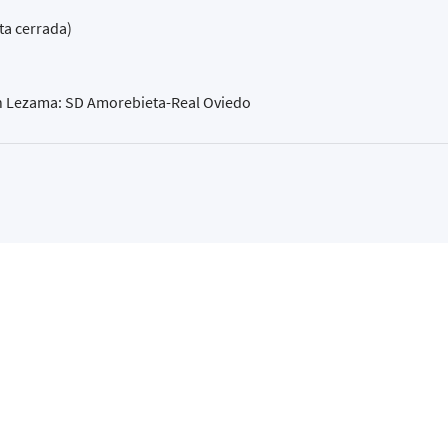
ta cerrada)
en Lezama: SD Amorebieta-Real Oviedo