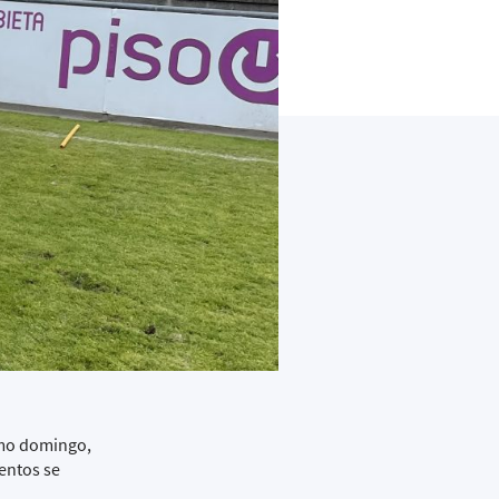
imo domingo,
ientos se