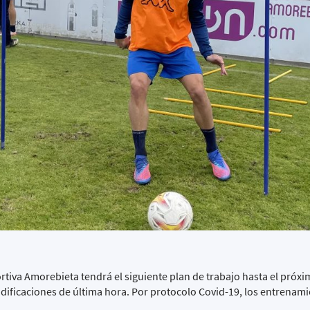
rtiva Amorebieta tendrá el siguiente plan de trabajo hasta el próx
odificaciones de última hora. Por protocolo Covid-19, los entrenam