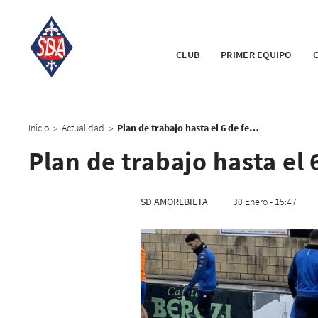
CLUB
PRIMER EQUIPO
Inicio
Actualidad
Plan de trabajo hasta el 6 de febrero
>
>
Plan de trabajo hasta el 
SD AMOREBIETA
30 Enero - 15:47