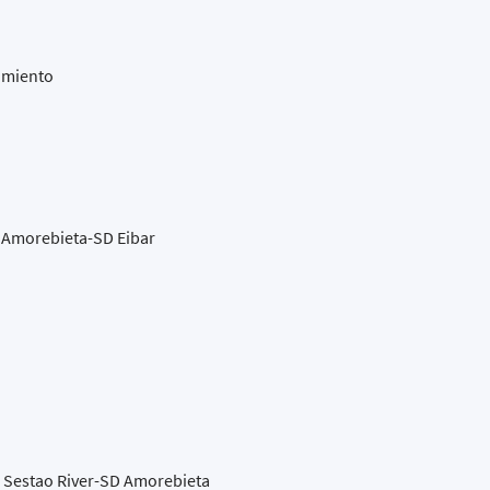
namiento
D Amorebieta-SD Eibar
: Sestao River-SD Amorebieta