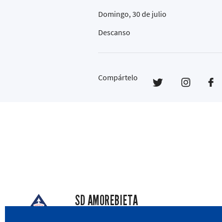
Domingo, 30 de julio
Descanso
Compártelo
SD AMOREBIETA
San Miguel Kalea, 16, 48340 Amorebieta, Biz