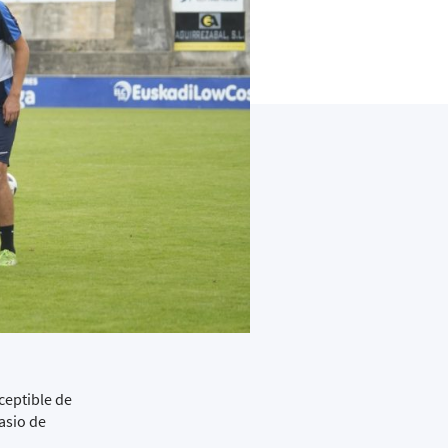
ceptible de
asio de