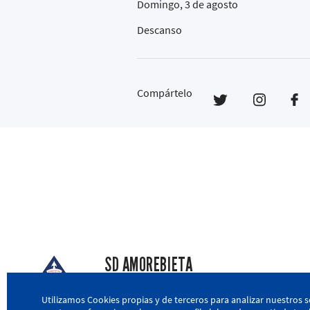
Domingo, 3 de agosto
Descanso
Compártelo
SD AMOREBIETA
San Miguel Kalea, 16, 48340 Amorebieta, Biz
Utilizamos Cookies propias y de terceros para analizar nuestros s