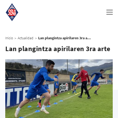
Inicio
Actualidad
Lan plangintza apirilaren 3ra arte
>
>
Lan plangintza apirilaren 3ra arte