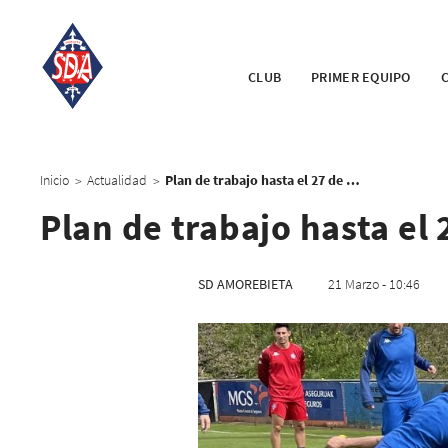
CLUB
PRIMER EQUIPO
Inicio
Actualidad
Plan de trabajo hasta el 27 de marzo
>
>
Plan de trabajo hasta el
SD AMOREBIETA
21 Marzo - 10:46