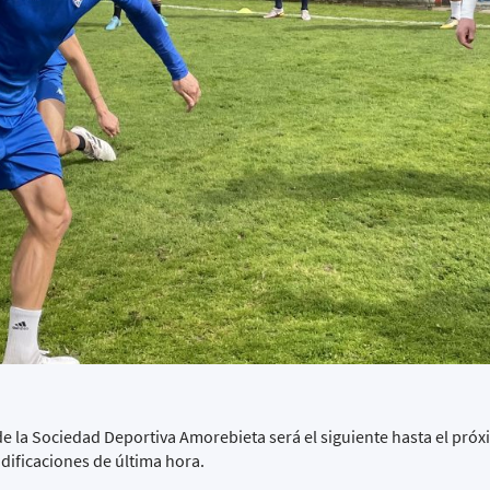
 de la Sociedad Deportiva Amorebieta será el siguiente hasta el pr
dificaciones de última hora.