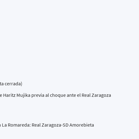
ta cerrada)
e Haritz Mujika previa al choque ante el Real Zaragoza
en La Romareda: Real Zaragoza-SD Amorebieta