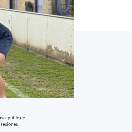
usceptible de
s sesiones