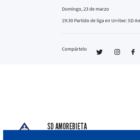
Domingo, 23 de marzo
19:30 Partido de liga en Urritxe: S
Compártelo
SD AMOREBIETA
San Miguel Kalea, 16, 48340 Amorebieta, Biz