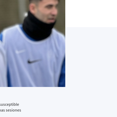
susceptible
nas sesiones