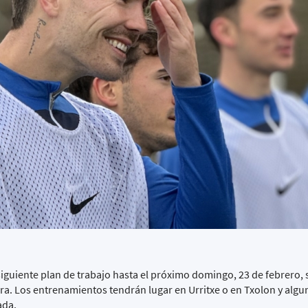
siguiente plan de trabajo hasta el próximo domingo, 23 de febrero, 
ora. Los entrenamientos tendrán lugar en Urritxe o en Txolon y algu
ada.