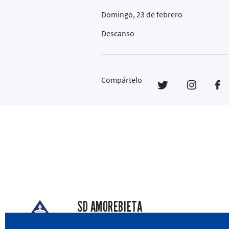
Domingo, 23 de febrero
Descanso
Compártelo
SD AMOREBIETA
San Miguel Kalea, 16, 48340 Amorebieta, Biz