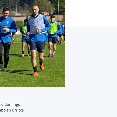
imo domingo,
abo en Urritxe