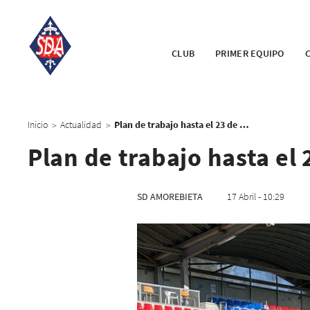
CLUB
PRIMER EQUIPO
Inicio
Actualidad
Plan de trabajo hasta el 23 de abril
>
>
Plan de trabajo hasta el 
SD AMOREBIETA
17 Abril - 10:29