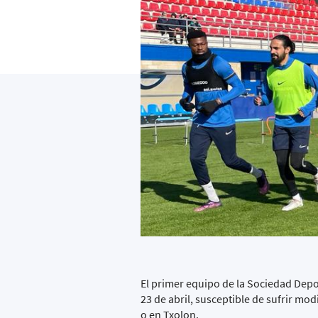
El primer equipo de la Sociedad Depo
23 de abril, susceptible de sufrir mo
o en Txolon.