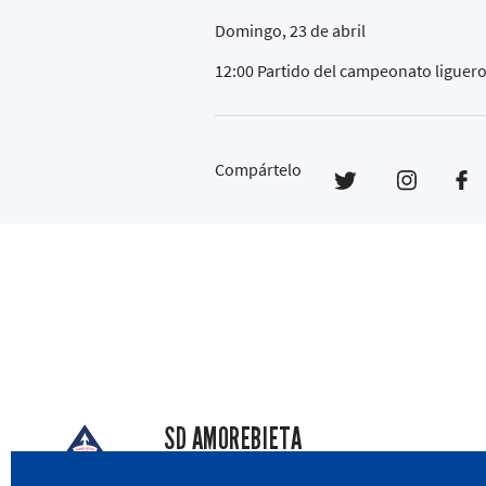
Domingo, 23 de abril
12:00 Partido del campeonato liguer
Compártelo
SD AMOREBIETA
San Miguel Kalea, 16, 48340 Amorebieta, Biz