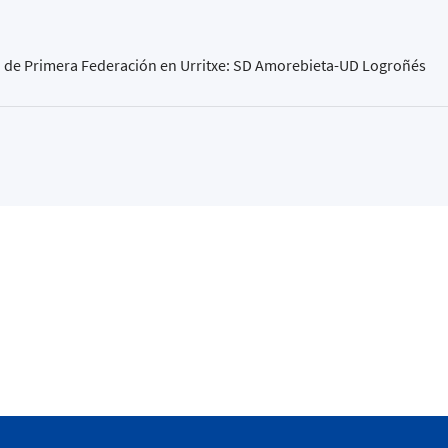
o de Primera Federación en Urritxe: SD Amorebieta-UD Logroñés
kaia