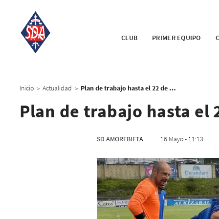
CLUB
PRIMER EQUIPO
Inicio
Actualidad
Plan de trabajo hasta el 22 de mayo
>
>
Plan de trabajo hasta el
SD AMOREBIETA
16 Mayo - 11:13