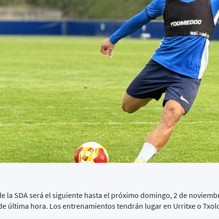
de la SDA será el siguiente hasta el próximo domingo, 2 de noviemb
de última hora. Los entrenamientos tendrán lugar en Urritxe o Txol