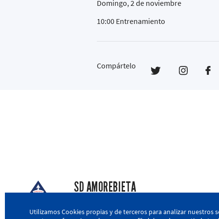
Domingo, 2 de noviembre
10:00 Entrenamiento
Compártelo
SD AMOREBIETA
San Miguel Kalea, 16, 48340 Amorebieta, Biz
Utilizamos Cookies propias y de terceros para analizar nuestros s