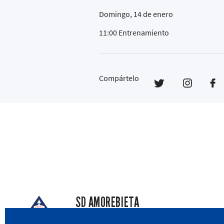
Domingo, 14 de enero
11:00 Entrenamiento
Compártelo
SD AMOREBIETA
San Miguel Kalea, 16, 48340 Amorebieta, Biz