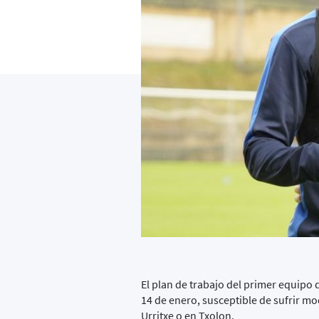
El plan de trabajo del primer equipo
14 de enero, susceptible de sufrir m
Urritxe o en Txolon.