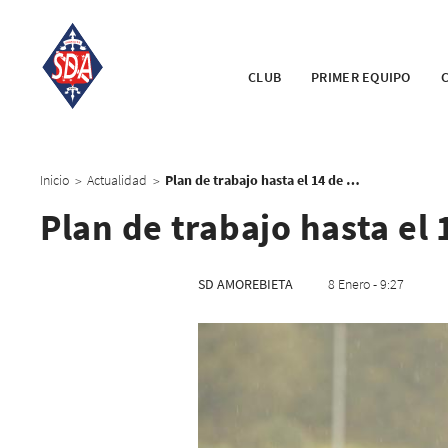
CLUB
PRIMER EQUIPO
Inicio
Actualidad
Plan de trabajo hasta el 14 de enero
>
>
Plan de trabajo hasta el
SD AMOREBIETA
8 Enero - 9:27