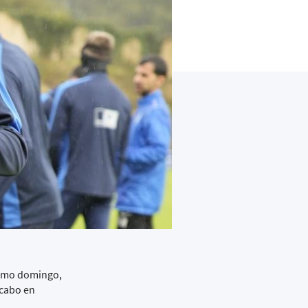
óximo domingo,
 cabo en