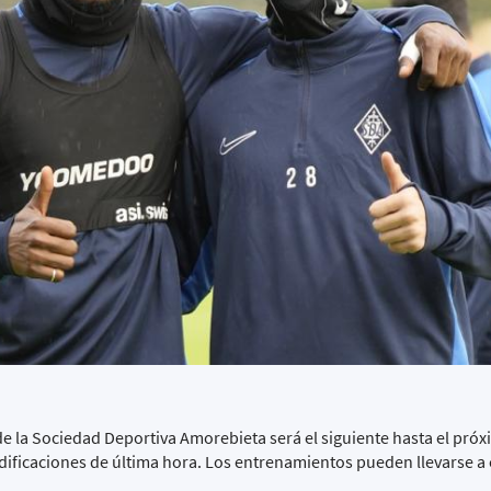
 de la Sociedad Deportiva Amorebieta será el siguiente hasta el pr
odificaciones de última hora. Los entrenamientos pueden llevarse a