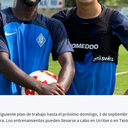
siguiente plan de trabajo hasta el próximo domingo, 1 de septiembr
ora. Los entrenamientos pueden llevarse a cabo en Urritxe o en Txol