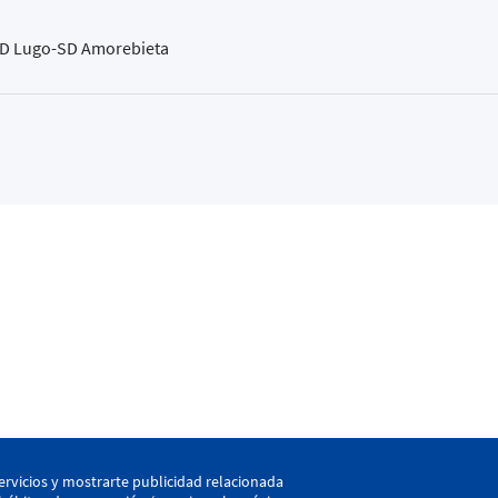
 CD Lugo-SD Amorebieta
kaia
ervicios y mostrarte publicidad relacionada