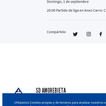
Domingo, 1 de septiembre
20:00 Partido de liga en Anxo Carro:
Compártelo
SD AMOREBIETA
San Miguel Kalea, 16, 48340 Amorebieta, Biz
Utilizamos Cookies propias y de terceros para analizar nuestros s