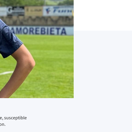
e, susceptible
on.