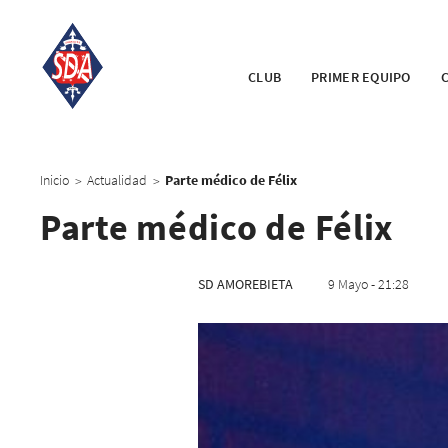
CLUB
PRIMER EQUIPO
Inicio
Actualidad
Parte médico de Félix
>
>
Parte médico de Félix
SD AMOREBIETA
9 Mayo - 21:28