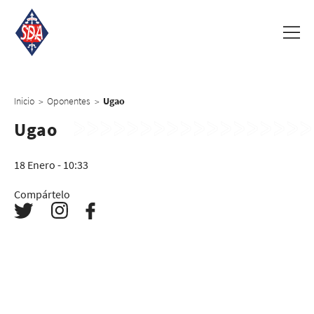
Inicio
Oponentes
Ugao
>
>
Ugao
18 Enero - 10:33
Compártelo