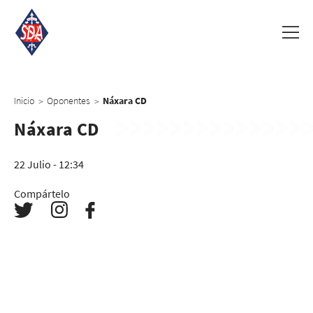
Inicio
Oponentes
Náxara CD
>
>
Náxara CD
22 Julio - 12:34
Compártelo