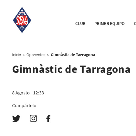
CLUB
PRIMER EQUIPO
Inicio
Oponentes
Gimnàstic de Tarragona
>
>
Gimnàstic de Tarragona
8 Agosto - 12:33
Compártelo