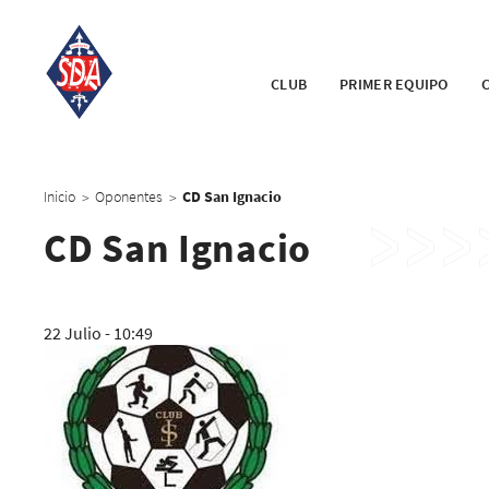
CLUB
PRIMER EQUIPO
Inicio
Oponentes
CD San Ignacio
>
>
CD San Ignacio
22 Julio - 10:49