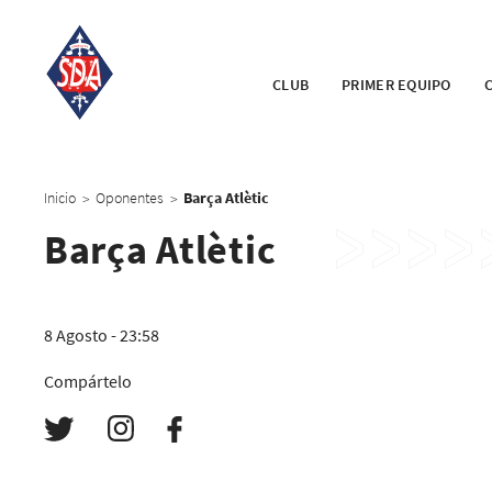
CLUB
PRIMER EQUIPO
Inicio
Oponentes
Barça Atlètic
>
>
Barça Atlètic
8 Agosto - 23:58
Compártelo