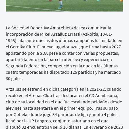
La Sociedad Deportiva Amorebieta desea comunicar la
incorporación de Mikel Arzalluz Errasti (Azkoitia, 10-01-
1995), atacante que las dos últimas campañas ha militado en
el Gernika Club. El nuevo jugador azul, que firma hasta 2027
apostando por la SDA pese a contar con varias propuestas,
aportará talento en la parcela ofensiva y experiencia en
Segunda Federación, competición en la que en las últimas
cuatro temporadas ha disputado 125 partidos y ha marcado
30 goles.
Arzalluz se estrenó en dicha categoría en la 2021-22, cuando
recaló en el Arenas Club tras destacar en el CD Anaitasuna,
club de su localidad en el que fue escalando peldaños desde
alevines hasta asentarse en el primer equipo. Tras su paso
por Gobela, donde jugó 34 partidos de liga y anotó 4 goles,
fichó por la UP Langreo, conjunto asturiano en el que
disputó 32 encuentros y selló 10 dianas. En el verano de 2023