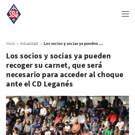
Inicio
Actualidad
Los socios y socias ya pueden recoger su carnet, que será necesario para acceder al choque ante el CD Leganés
>
>
Los socios y socias ya pueden
recoger su carnet, que será
necesario para acceder al choque
ante el CD Leganés