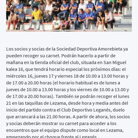
Los socios y socias de la Sociedad Deportiva Amorebieta ya
pueden recoger su carnet. Podrán hacerlo a partir de
mañana en la tienda oficial del club, situada en San Miguel
kalea 16, que tendrá horario especial los próximos días: el
miércoles 16, jueves 17 y viernes 18 de 10.00 a 13.00 horas y
de 17.00 a 20.00 horas (el horario habitual es de lunes a
jueves de 10.00 a 13.00 horas y los viernes de 10.00 a 13.00 y
de 17.00 a 20.00 horas). También se podrán recoger el lunes
21 en las taquillas de Lezama, desde hora y media antes del
inicio del partido contra el Club Deportivo Leganés, duelo
que arrancará a las 21.00 horas. A partir de ahora, los socios
y socias deberán mostrar su carnet para acceder a los
encuentros que el equipo dispute como local en Lezama,
empezando por el choque frente al Leganés.