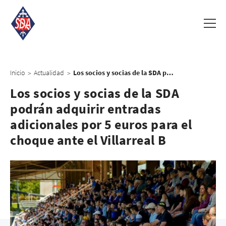
Inicio
Actualidad
Los socios y socias de la SDA podrán adquirir entradas adicionales por 5 euros para el choque ante el Villarreal B
>
>
Los socios y socias de la SDA
podrán adquirir entradas
adicionales por 5 euros para el
choque ante el Villarreal B