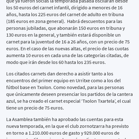
que ya fueron socias la temporada pasada oscilarán desde
los 50 euros del carnet infantil, dirigido a menores de 16
años, hasta los 225 euros del carnet de adulto en tribuna
(185 euros en zona general). Habrá descuentos para las
personas jubiladas, que abonarán 150 euros en tribuna y
130 euros en la general, y también estará disponible un
carnet para la juventud de 16 a 26 años, con un precio de 75
euros. En el caso de las nuevas altas, el precio de las cuotas
aumenta 10 euros en cada una de las categorías citadas, de
modo que irán desde los 60 hasta los 235 euros.
Los citados carnets dan derecho a asistir tanto a los
encuentros del primer equipo en Urritxe como a los del
fútbol base en Txolon. Como novedad, para las personas
que únicamente deseen presenciar los partidos de la cantera
azul, se ha creado el carnet especial ‘Txolon Txartela’, el cual
tiene un precio de 75 euros.
La Asamblea también ha aprobado las cuentas para esta
nueva temporada, en la que el club zornotzarra ha previsto
en torno a 1.210.000 euros de gasto y 929.000 euros de