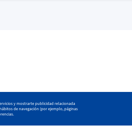
kaia
ervicios y mostrarte publicidad relacionada
s hábitos de navegación (por ejemplo, páginas
rencias.