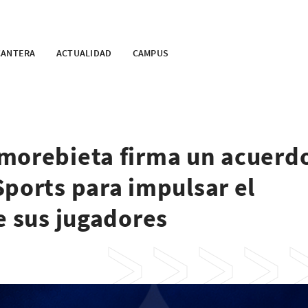
CANTERA
ACTUALIDAD
CAMPUS
morebieta firma un acuerd
ports para impulsar el
e sus jugadores