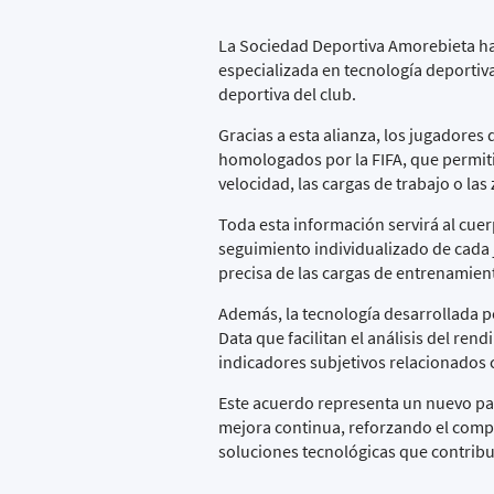
La Sociedad Deportiva Amorebieta h
especializada en tecnología deportiva
deportiva del club.
Gracias a esta alianza, los jugadores
homologados por la FIFA, que permitir
velocidad, las cargas de trabajo o la
Toda esta información servirá al cuerp
seguimiento individualizado de cada 
precisa de las cargas de entrenamien
Además, la tecnología desarrollada po
Data que facilitan el análisis del re
indicadores subjetivos relacionados c
Este acuerdo representa un nuevo pas
mejora continua, reforzando el compro
soluciones tecnológicas que contribu