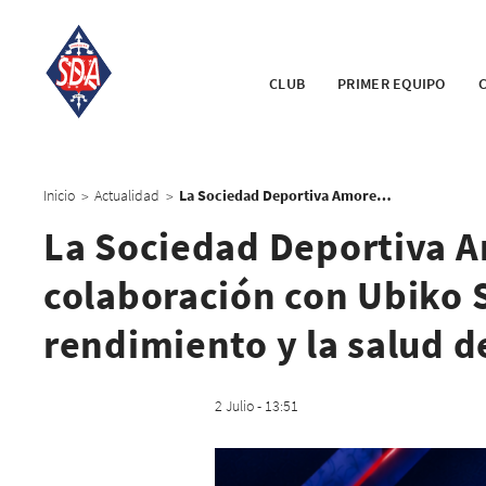
CLUB
PRIMER EQUIPO
Inicio
Actualidad
La Sociedad Deportiva Amorebieta firma un acuerdo de colaboración con Ubiko Sports para impulsar el rendimiento y la salud de sus jugadores
>
>
La Sociedad Deportiva A
colaboración con Ubiko S
rendimiento y la salud d
2 Julio - 13:51