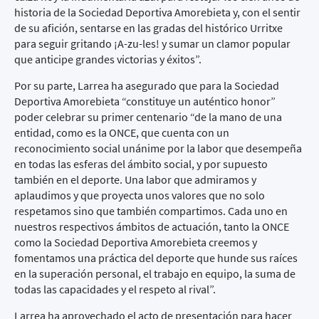
historia de la Sociedad Deportiva Amorebieta y, con el sentir
de su afición, sentarse en las gradas del histórico Urritxe
para seguir gritando ¡A-zu-les! y sumar un clamor popular
que anticipe grandes victorias y éxitos”.
Por su parte, Larrea ha asegurado que para la Sociedad
Deportiva Amorebieta “constituye un auténtico honor”
poder celebrar su primer centenario “de la mano de una
entidad, como es la ONCE, que cuenta con un
reconocimiento social unánime por la labor que desempeña
en todas las esferas del ámbito social, y por supuesto
también en el deporte. Una labor que admiramos y
aplaudimos y que proyecta unos valores que no solo
respetamos sino que también compartimos. Cada uno en
nuestros respectivos ámbitos de actuación, tanto la ONCE
como la Sociedad Deportiva Amorebieta creemos y
fomentamos una práctica del deporte que hunde sus raíces
en la superación personal, el trabajo en equipo, la suma de
todas las capacidades y el respeto al rival”.
Larrea ha aprovechado el acto de presentación para hacer