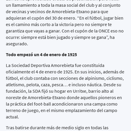
un llamamiento a toda la masa social del club y al conjunto
de vecinas y vecinos de Amorebieta-Etxano para que
adquieran el cupón del 30 de enero. “En el fútbol, jugar bien
es el camino más corto a la victoria pero no siempre te
garantiza que vayas a ganar. Con el cupón de la ONCE eso no
ocurre: siempre está bien jugado y siempre se gana”, ha
asegurado.
Todo empezó un 4 de enero de 1925
La Sociedad Deportiva Amorebieta fue constituida
oficialmente el 4 de enero de 1925. En sus inicios, además de
fútbol, el club contaba con secciones de alpinismo, ciclismo,
atletismo, pelota, caza, pesca… e incluso náutica. Desde su
fundación, la SDA fijó su hogar en Urritxe, barrio alto al
noreste de Amorebieta-Etxano donde aquellos pioneros en
la práctica del foot-ball acondicionaron una campa como
terreno de juego, en el mismo emplazamiento del campo
actual.
Tras batirse durante más de medio siglo en todas las