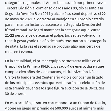
categorías regionales, el Amorebieta subió por primera vez a
Tercera División al comienzo de los años 80, dio el salto a la
Segunda División B en 2011 y alcanzó su cénit deportivo el 22
de mayo de 2021 al derrotar al Badajoz en su propio estadio
para firmar un histórico ascenso a la Segunda División del
fútbol estatal. No logró mantener la categoría aquel curso
21-22 pero, lejos de acusar el golpe, los azules volvieron a
repetir gesta y solo un año después retornaron a la categoría
de plata. Esta vez el ascenso se produjo algo más cerca de
casa, en Lezama.
En la actualidad, el primer equipo zornotzarra milita en el
Grupo I de la Primera RFEF. El pasado 4 de enero, día en que
cumplía cien años de vida exactos, el club vizcaíno izó en
Urritxe la bandera del Centenario y dio a conocer un listado
de los principales eventos que vertebrarán la celebración de
esta efeméride, entre los que figura el cupón de la ONCE del
30 de enero.
En esta ocasión, el sorteo corresponde a un Cupón de Diario,
y pone en juego un premio de 500.000 euros al número más